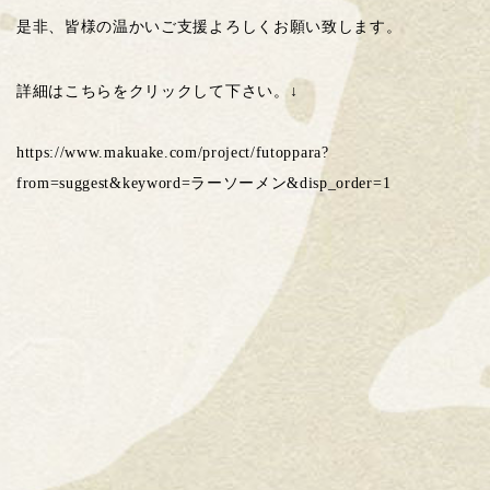
是非、皆様の温かいご支援よろしくお願い致します。
詳細はこちらをクリックして下さい。↓
https://www.makuake.com/project/futoppara?
from=suggest&keyword=ラーソーメン&disp_order=1