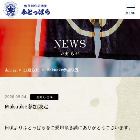
NEWS
お知らせ
ホーム
>
お知らせ
> Makuake参加決定
2020.09.04
お知らせ📝
Makuake参加決定
日頃よりふとっぱらをご愛用頂き誠にありがとうございます。