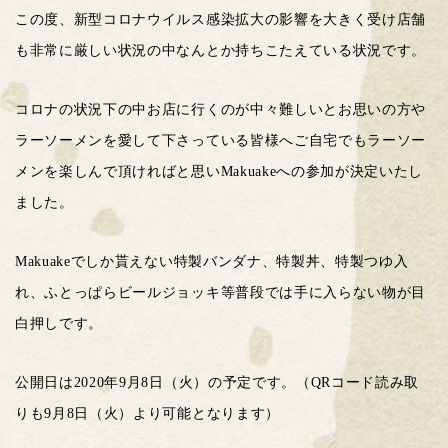
この度、新型コロナウイルス感染拡大の影響を大きく受け店舗
も非常に厳しい状況の中なんとか持ちこたえている状況です。
コロナの状況下の中お店に行くのが中々難しいとお思いの方や
ラーソーメンを愛して下さっている皆様へご自宅でもラーソー
メンを楽しんで頂ければと思いMakuakeへの参加が決定いたし
ました。
Makuakeでしか貰えない特製バンダナ、特製丼、特製つゆ入
れ、ふとっぱらビールジョッキ等普段では手に入らない物が目
白押しです。
公開日は2020年9月8日（火）の予定です。（QRコード読み取
りも9月8日（火）より可能となります）