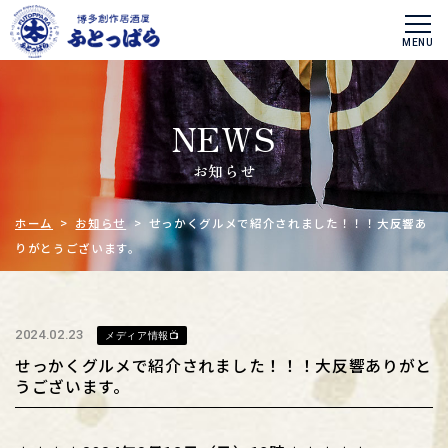
NEWS
お知らせ
ホーム
>
お知らせ
> せっかくグルメで紹介されました！！！大反響あ
りがとうございます。
2024.02.23
メディア情報📺
せっかくグルメで紹介されました！！！大反響ありがと
うございます。