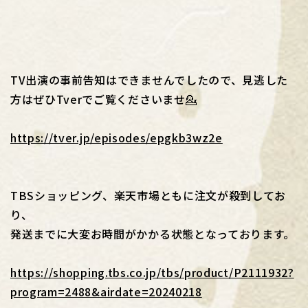
TV出演の事前告知はできませんでしたので、見逃した
方はぜひTverでご覧くださいませ💁
https://tver.jp/episodes/epgkb3wz2e
TBSショッピング、楽天市場ともに注文が殺到してお
り、
発送までに大変お時間がかかる状態となっております。
https://shopping.tbs.co.jp/tbs/product/P2111932?
program=2488&airdate=20240218