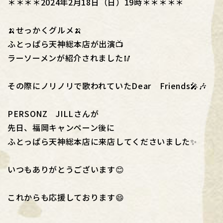
＊＊＊＊2024年2月18日（日）19時＊＊＊＊＊
🍌せっかくグルメ🍌
ふとっぱら天神総本店が出演📺
ラーソーメンが紹介されました🥢
その際にノリノリで歌われていたDear Friends🎤🎶
PERSONZ JILLさんが
先日、福岡キャンペーン後に
ふとっぱら天神総本店に来店してくださいました✨
いつもありがとうございます😊
これからも応援しております😄