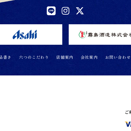
品書き
六つのこだわり
店舗案内
会社案内
お問い合わせ
ご