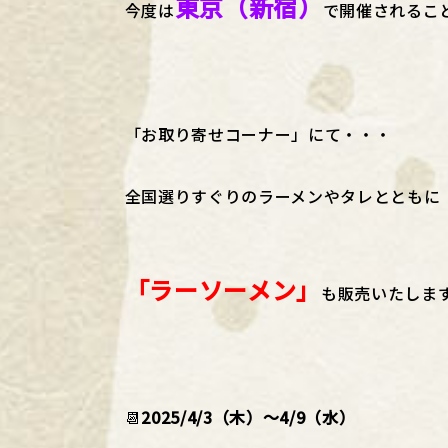
東京（新宿）
今度は
で開催されること
「お取り寄せコーナー」にて・・・
全国選りすぐりのラーメンやタレとともに
「ラーソーメン」
も販売いたしま
📆
2025/4/3（木）～4/9（水）