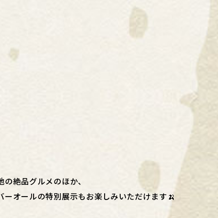
地の絶品グルメのほか、
バーオールの特別展示もお楽しみいただけます🍌