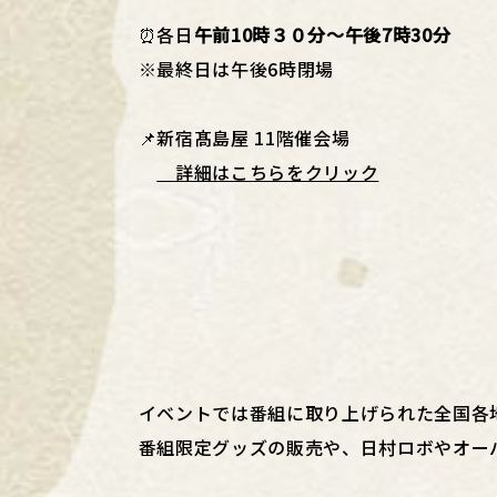
⏰各日
午前10時３０分〜午後7時30分
※最終日は午後6時閉場
📌新宿髙島屋 11階催会場
詳細はこちらをクリック
イベントでは番組に取り上げられた全国各
番組限定グッズの販売や、日村ロボやオー