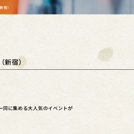
（新宿）
（新宿）
一同に集める大人気のイベントが