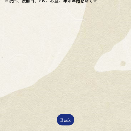
※祝日、祝前日、GW、お盆、年末年始を除く※
Back