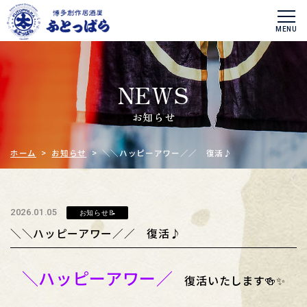
NEWS
お知らせ
ホーム
>
お知らせ
> ＼＼ハッピーアワー／／ 復活♪
2026.01.05
お知らせ📝
＼＼ハッピーアワー／／ 復活♪
＼ハッピーアワー／
復活いたします🍻✨