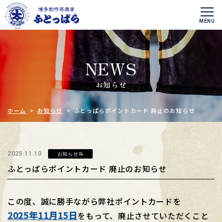
NEWS
お知らせ
ホーム
>
お知らせ
> ふとっぱらポイントカード 廃止のお知らせ
2025.11.10
お知らせ📝
ふとっぱらポイントカード 廃止のお知らせ
この度、誠に勝手ながら弊社ポイントカードを
2025年11月15日
をもって、
廃止させていただくこと